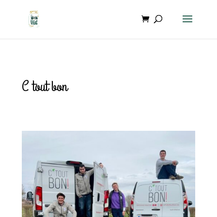
C tout bon