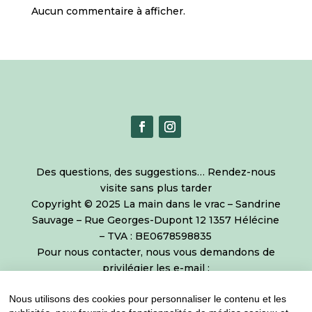
Aucun commentaire à afficher.
Des questions, des suggestions… Rendez-nous
visite sans plus tarder
Copyright © 2025 La main dans le vrac – Sandrine
Sauvage – Rue Georges-Dupont 12 1357 Hélécine
– TVA : BE0678598835
Pour nous contacter, nous vous demandons de
privilégier les e-mail :
sandrine@lamaindanslevrac.be
ou de venir
Nous utilisons des cookies pour personnaliser le contenu et les
directement à l’épicerie