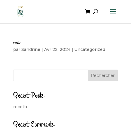
recette
par
Sandrine
|
Avr 22, 2024
|
Uncategorized
Rechercher
Recent Posts
recette
Recent Comments